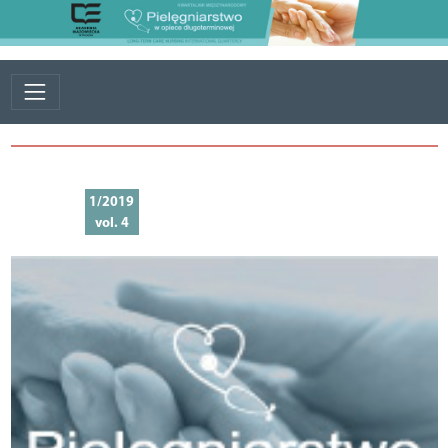
1/2019
vol. 4