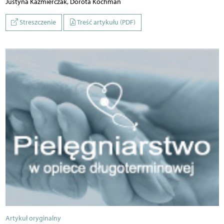
Justyna Kaźmierczak, Dorota Kochman
Streszczenie
Treść artykułu (PDF)
Artykuł oryginalny